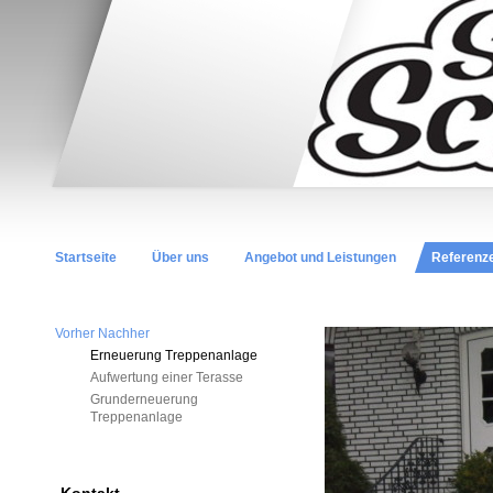
Startseite
Über uns
Angebot und Leistungen
Referenz
Vorher Nachher
Erneuerung Treppenanlage
Aufwertung einer Terasse
Grunderneuerung
Treppenanlage