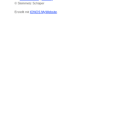
© Steinmetz Schäper
Erstellt mit
IONOS MyWebsite
.