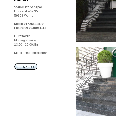
Kontakt
Steinmetz Schäper
Horsterstraße 35
59368 Werne
Mobil: 01725888579
Festnetz: 0238951113
Bürozeiten
Montag - Freitag
13:00 - 15:00Uhr
Mobil immer erreichbar