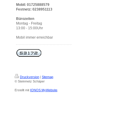
Mobil: 01725888579
Festnetz: 0238951113
Bürozeiten
Montag - Freitag
13:00 - 15:00Uhr
Mobil immer erreichbar
Druckversion
|
Sitemap
© Steinmetz Schäper
Erstellt mit
IONOS MyWebsite
.