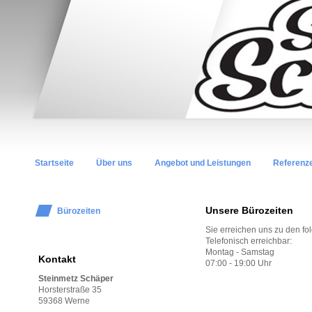
Startseite
Über uns
Angebot und Leistungen
Referenz
Unsere Bürozeiten
Bürozeiten
Sie erreichen uns zu den fo
Telefonisch erreichbar:
Montag - Samstag
Kontakt
07:00 - 19:00 Uhr
Steinmetz Schäper
Horsterstraße 35
59368 Werne